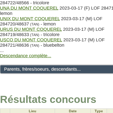
284722/48566 - tricolore
UNA DU MONT COQUEREL
2023-03-17 (F) LOF 28471
lemon
UNIX DU MONT COQUEREL
2023-03-17 (M) LOF
284720/48637
- lemon
(TAN)
URUS DU MONT COQUEREL
2023-03-17 (M) LOF
284719/48633
- tricolore
(TAN)
USCO DU MONT COQUEREL
2023-03-17 (M) LOF
284721/48636
- bluebelton
(TAN)
...
Descendance complète...
Parents, frères/soeurs, descendants...
Résultats concours
Lieu
Date
Type