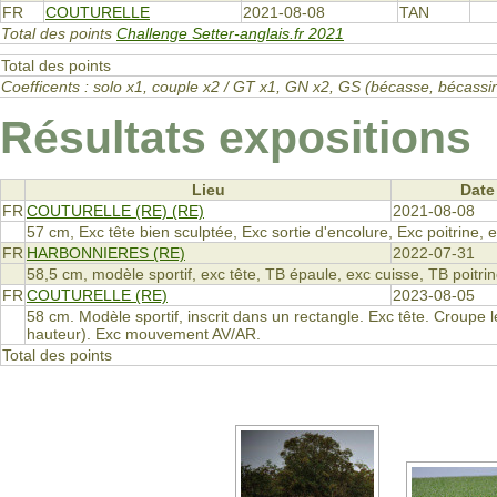
FR
COUTURELLE
2021-08-08
TAN
Total des points
Challenge Setter-anglais.fr 2021
Total des points
Coefficents : solo x1, couple x2 / GT x1, GN x2, GS (bécasse, bécas
Résultats expositions
Lieu
Date
FR
COUTURELLE (RE) (RE)
2021-08-08
57 cm, Exc tête bien sculptée, Exc sortie d'encolure, Exc poitrine
FR
HARBONNIERES (RE)
2022-07-31
58,5 cm, modèle sportif, exc tête, TB épaule, exc cuisse, TB poitr
FR
COUTURELLE (RE)
2023-08-05
58 cm. Modèle sportif, inscrit dans un rectangle. Exc tête. Croup
hauteur). Exc mouvement AV/AR.
Total des points