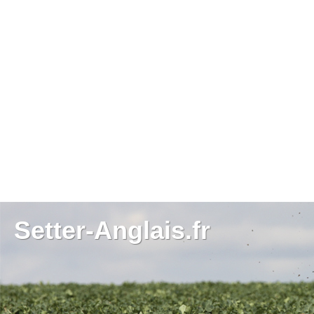
Setter-Anglais.fr