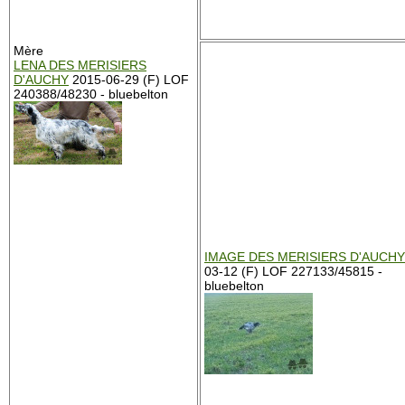
Mère
LENA DES MERISIERS
D'AUCHY
2015-06-29 (F) LOF
240388/48230 - bluebelton
IMAGE DES MERISIERS D'AUCHY
03-12 (F) LOF 227133/45815 -
bluebelton