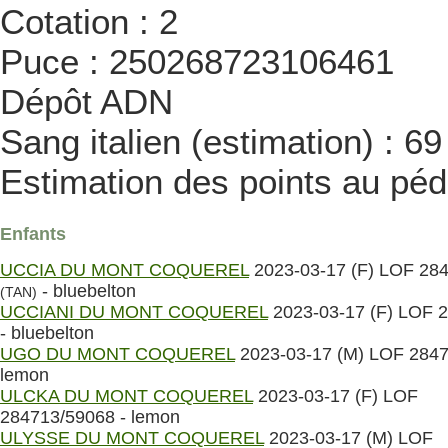
Cotation : 2
Puce : 250268723106461
Dépôt ADN
Sang italien (estimation) : 6
Estimation des points au péd
Enfants
UCCIA DU MONT COQUEREL
2023-03-17 (F) LOF 28
- bluebelton
(TAN)
UCCIANI DU MONT COQUEREL
2023-03-17 (F) LOF 
- bluebelton
UGO DU MONT COQUEREL
2023-03-17 (M) LOF 2847
lemon
ULCKA DU MONT COQUEREL
2023-03-17 (F) LOF
284713/59068 - lemon
ULYSSE DU MONT COQUEREL
2023-03-17 (M) LOF