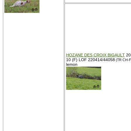
HOZANE DES CROIX BIGAULT
20
10 (F) LOF 220414/44058
(TR CH-F
lemon