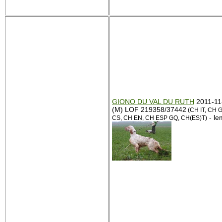
GIONO DU VAL DU RUTH
2011-11
(M) LOF 219358/37442
(CH IT, CH 
- le
CS, CH EN, CH ESP GQ, CH(ES)T)