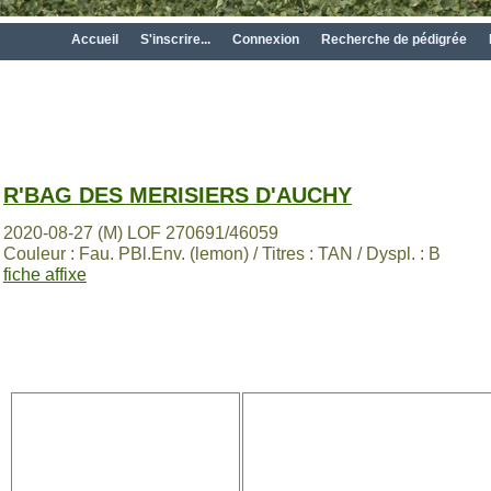
Accueil
S'inscrire...
Connexion
Recherche de pédigrée
R'BAG DES MERISIERS D'AUCHY
2020-08-27 (M) LOF 270691/46059
Couleur : Fau. PBl.Env. (lemon) / Titres : TAN / Dyspl. : B
fiche affixe