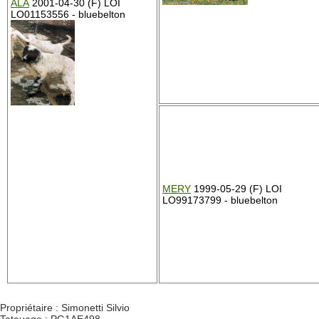
ALA
2001-04-30 (F) LOI
LO01153556 - bluebelton
MERY
1999-05-29 (F) LOI
LO99173799 - bluebelton
Propriétaire : Simonetti Silvio