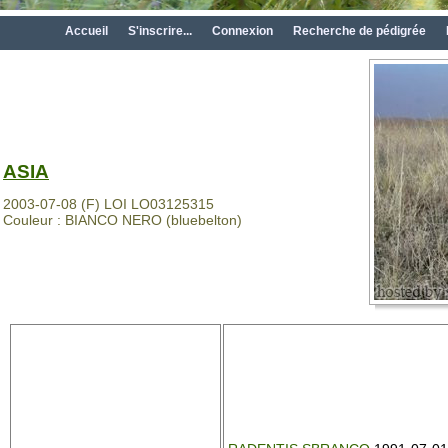
Accueil
S'inscrire...
Connexion
Recherche de pédigrée
ASIA
2003-07-08 (F) LOI LO03125315
Couleur : BIANCO NERO (bluebelton)