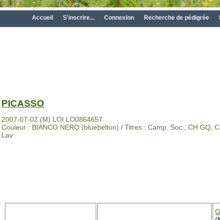
Accueil
S'inscrire...
Connexion
Recherche de pédigrée
PICASSO
2007-07-02 (M) LOI LO0864657
Couleur : BIANCO NERO (bluebelton) / Titres : Camp. Soc., CH GQ, Ca
Lav.
G
(