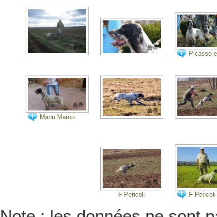
Picasso e
Nosferatu
Manu Marco
F Pericoli
F Pericoli
Note : les données ne sont pa