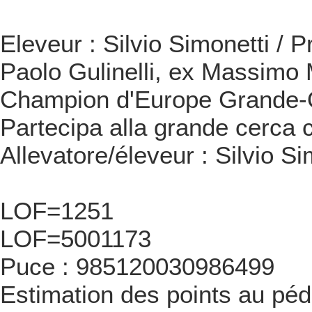
Eleveur : Silvio Simonetti / P
Paolo Gulinelli, ex Massimo
Champion d'Europe Grande-
Partecipa alla grande cerca 
Allevatore/éleveur : Silvio Si
LOF=1251
LOF=5001173
Puce : 985120030986499
Estimation des points au péd