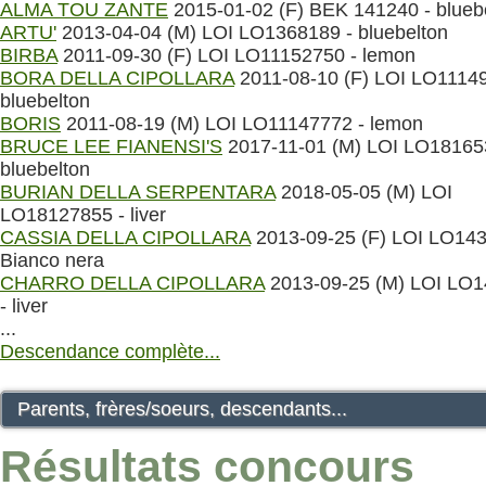
ALMA TOU ZANTE
2015-01-02 (F) BEK 141240 - blueb
ARTU'
2013-04-04 (M) LOI LO1368189 - bluebelton
BIRBA
2011-09-30 (F) LOI LO11152750 - lemon
BORA DELLA CIPOLLARA
2011-08-10 (F) LOI LO11149
bluebelton
BORIS
2011-08-19 (M) LOI LO11147772 - lemon
BRUCE LEE FIANENSI'S
2017-11-01 (M) LOI LO18165
bluebelton
BURIAN DELLA SERPENTARA
2018-05-05 (M) LOI
LO18127855 - liver
CASSIA DELLA CIPOLLARA
2013-09-25 (F) LOI LO143
Bianco nera
CHARRO DELLA CIPOLLARA
2013-09-25 (M) LOI LO
- liver
...
Descendance complète...
Parents, frères/soeurs, descendants...
Résultats concours