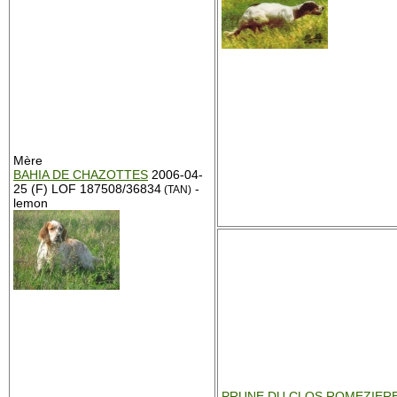
Mère
BAHIA DE CHAZOTTES
2006-04-
25 (F) LOF 187508/36834
-
(TAN)
lemon
PRUNE DU CLOS ROMEZIER