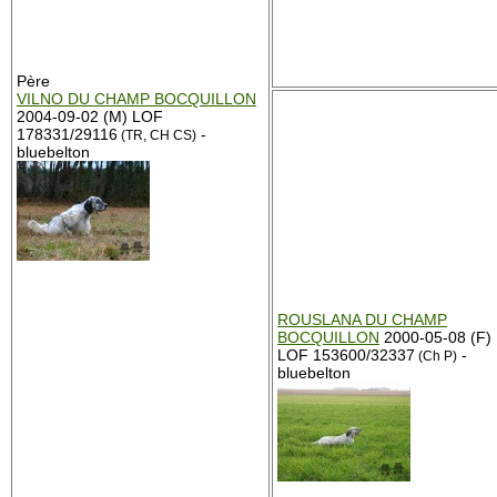
Père
VILNO DU CHAMP BOCQUILLON
2004-09-02 (M) LOF
178331/29116
-
(TR, CH CS)
bluebelton
ROUSLANA DU CHAMP
BOCQUILLON
2000-05-08 (F)
LOF 153600/32337
-
(Ch P)
bluebelton