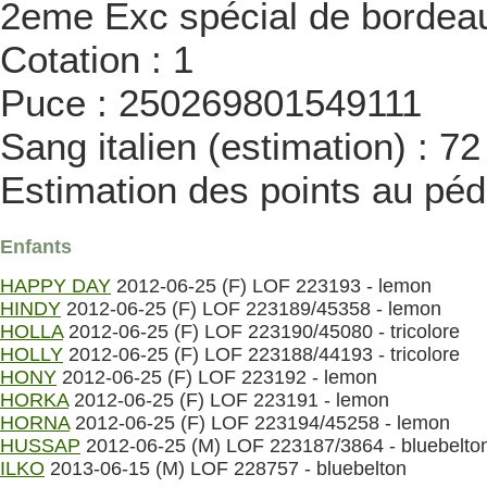
2eme Exc spécial de bordea
Cotation : 1
Puce : 250269801549111
Sang italien (estimation) : 7
Estimation des points au péd
Enfants
HAPPY DAY
2012-06-25 (F) LOF 223193 - lemon
HINDY
2012-06-25 (F) LOF 223189/45358 - lemon
HOLLA
2012-06-25 (F) LOF 223190/45080 - tricolore
HOLLY
2012-06-25 (F) LOF 223188/44193 - tricolore
HONY
2012-06-25 (F) LOF 223192 - lemon
HORKA
2012-06-25 (F) LOF 223191 - lemon
HORNA
2012-06-25 (F) LOF 223194/45258 - lemon
HUSSAP
2012-06-25 (M) LOF 223187/3864 - bluebelto
ILKO
2013-06-15 (M) LOF 228757 - bluebelton