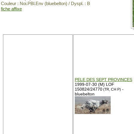
Couleur : Noi.PBl.Env (bluebelton) / Dyspl. : B
fiche affixe
PELE DES SEPT PROVINCES
1999-07-30 (M) LOF
150824/24770
-
(TR, CH P)
bluebelton