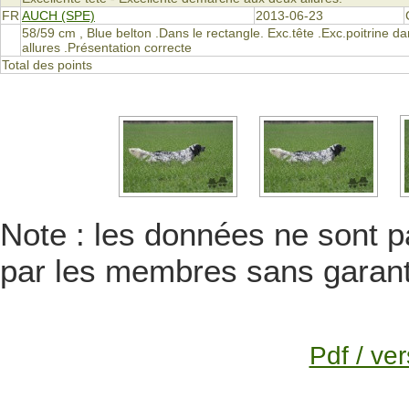
FR
AUCH (SPE)
2013-06-23
58/59 cm , Blue belton .Dans le rectangle. Exc.tête .Exc.poitrine 
allures .Présentation correcte
Total des points
Note : les données ne sont pa
par les membres sans garanti
Pdf / ver