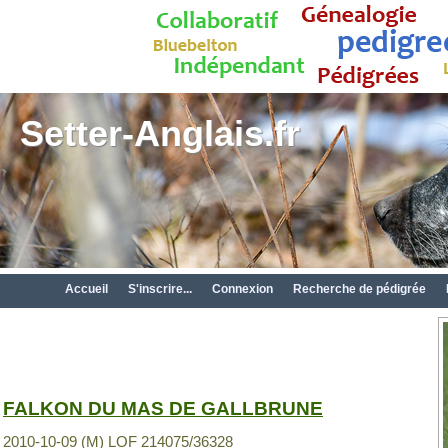
Setter-Anglais.fr
Accueil
S'inscrire...
Connexion
Recherche de pédigrée
FALKON DU MAS DE GALLBRUNE
2010-10-09 (M) LOF 214075/36328