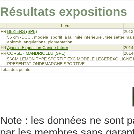
Résultats expositions
Lieu
FR
BEZIERS (SPE)
2013
56 cm -DCC , modèle sportif à la limité inférieure , tête setter m
aplomb, angulations, pigmentation
FR
Ajaccio Exposition Canine Intern
2014
FR
CORSE - MANDRIOLLU (SPE)
2014
56CM LEMON TYPE SPORTIF EXC MODELE LEGEREXC LIGNE D
PRESENTATIONDEMARCHE SPORTIVE
Total des points
Note : les données ne sont pa
par les membres sans garanti