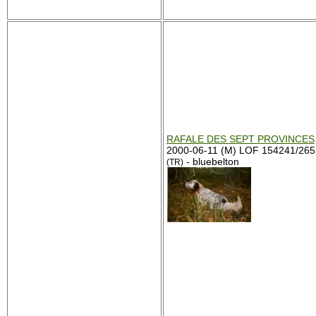
RAFALE DES SEPT PROVINCES
2000-06-11 (M) LOF 154241/26
- bluebelton
(TR)