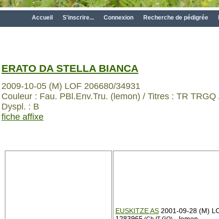
Accueil
S'inscrire...
Connexion
Recherche de pédigrée
ERATO DA STELLA BIANCA
2009-10-05 (M) LOF 206680/34931
Couleur : Fau. PBl.Env.Tru. (lemon) / Titres : TR TRGQ 
Dyspl. : B
fiche affixe
EUSKITZE AS
2001-09-28 (M) L
1283965
- lemon