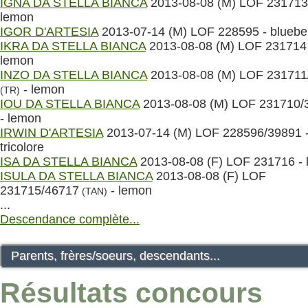
IGNA DA STELLA BIANCA
2013-08-08 (M) LOF 231713
lemon
IGOR D'ARTESIA
2013-07-14 (M) LOF 228595 - bluebe
IKRA DA STELLA BIANCA
2013-08-08 (M) LOF 231714 
lemon
INZO DA STELLA BIANCA
2013-08-08 (M) LOF 231711
- lemon
(TR)
IOU DA STELLA BIANCA
2013-08-08 (M) LOF 231710/
- lemon
IRWIN D'ARTESIA
2013-07-14 (M) LOF 228596/39891 
tricolore
ISA DA STELLA BIANCA
2013-08-08 (F) LOF 231716 -
ISULA DA STELLA BIANCA
2013-08-08 (F) LOF
231715/46717
- lemon
(TAN)
...
Descendance complète...
Parents, frères/soeurs, descendants...
Résultats concours