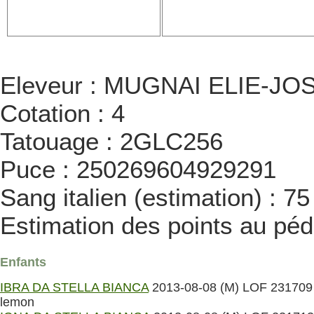
Eleveur : MUGNAI ELIE-JOSEP
Cotation : 4
Tatouage : 2GLC256
Puce : 250269604929291
Sang italien (estimation) : 7
Estimation des points au péd
Enfants
IBRA DA STELLA BIANCA
2013-08-08 (M) LOF 231709 
lemon