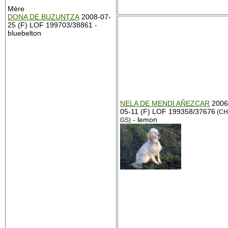
Mère
DONA DE BUZUNTZA
2008-07-
25 (F) LOF 199703/38861 -
bluebelton
NELA DE MENDI AÑEZCAR
2006
05-11 (F) LOF 199358/37676
(CH
- lemon
GS)