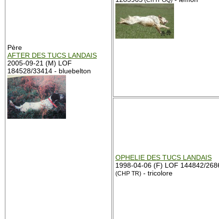
(Ch IT GQ)
Père
AFTER DES TUCS LANDAIS
2005-09-21 (M) LOF
184528/33414 - bluebelton
OPHELIE DES TUCS LANDAIS
1998-04-06 (F) LOF 144842/268
- tricolore
(CHP TR)