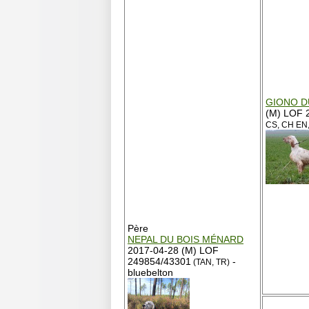
GIONO D
(M) LOF 
CS, CH EN
Père
NEPAL DU BOIS MÉNARD
2017-04-28 (M) LOF
249854/43301
-
(TAN, TR)
bluebelton