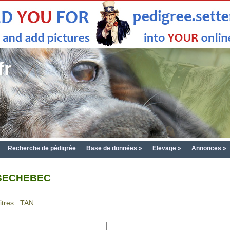
fr
Recherche de pédigrée
Base de données »
Elevage »
Annonces »
SECHEBEC
itres : TAN