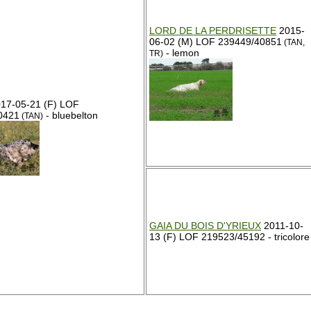
LORD DE LA PERDRISETTE
2015-
06-02 (M) LOF 239449/40851
(TAN,
- lemon
TR)
17-05-21 (F) LOF
0421
- bluebelton
(TAN)
GAIA DU BOIS D'YRIEUX
2011-10-
13 (F) LOF 219523/45192 - tricolore