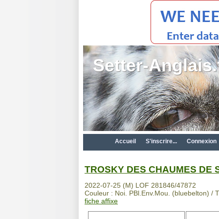
Setter-Anglais.
Accueil
S'inscrire...
Connexion
TROSKY DES CHAUMES DE 
2022-07-25 (M) LOF 281846/47872
Couleur : Noi. PBl.Env.Mou. (bluebelton) / T
fiche affixe