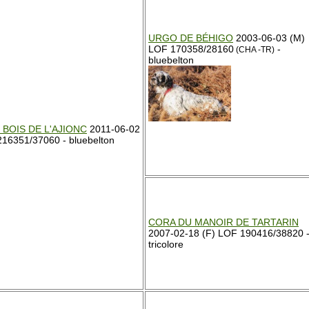
URGO DE BÉHIGO
2003-06-03 (M)
LOF 170358/28160
-
(CHA -TR)
bluebelton
BOIS DE L'AJIONC
2011-06-02
16351/37060 - bluebelton
CORA DU MANOIR DE TARTARIN
2007-02-18 (F) LOF 190416/38820 
tricolore