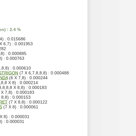
n) : 2.4 %
4) : 0.015686
X 6,7) : 0.001953
1282
,8) : 0.000885
8) : 0.000763
8,8,8) : 0.000610
ESTRIGON
(7 X 6,7,8,8,8) : 0.000488
ANDA
(6 X 7,8) : 0.000244
,8,8 X 8) : 0.000214
8,8,8,8 X 8,8) : 0.000183
 X 7,8) : 0.000183
 8,8) : 0.000153
ORET
(7 X 8,8) : 0.000122
S
(7 X 8) : 0.000061
X 8) : 0.000031
8) : 0.000031