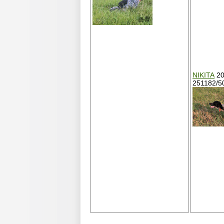
NIKITA
20
251182/5