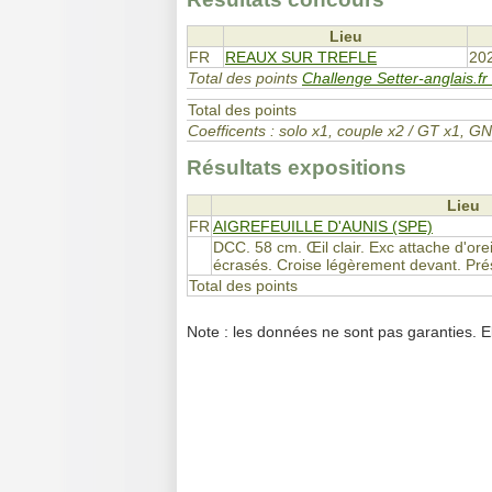
Lieu
FR
REAUX SUR TREFLE
20
Total des points
Challenge Setter-anglais.fr
Total des points
Coefficents : solo x1, couple x2 / GT x1,
Résultats expositions
Lieu
FR
AIGREFEUILLE D'AUNIS (SPE)
DCC. 58 cm. Œil clair. Exc attache d'ore
écrasés. Croise légèrement devant. Prés
Total des points
Note : les données ne sont pas garanties. E