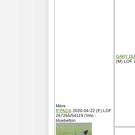
GARY DU 
(M) LOF 2
Mère
R'PAZIA
2020-04-22 (F) LOF
267265/54119
-
(TAN)
bluebelton