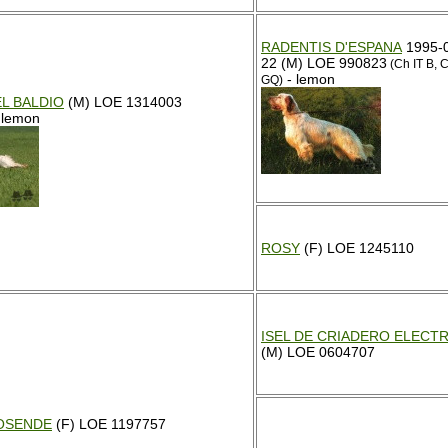
RADENTIS D'ESPANA
1995-
22 (M) LOE 990823
(Ch IT B, 
- lemon
GQ)
EL BALDIO
(M) LOE 1314003
 lemon
ROSY
(F) LOE 1245110
ISEL DE CRIADERO ELECTR
(M) LOE 0604707
BOSENDE
(F) LOE 1197757