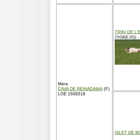
TRIKI DE L'
-
(TrGB(E.05))
Mère
CAVA DE REINADAMA
(F)
LOE 1558318
ISLET DE 