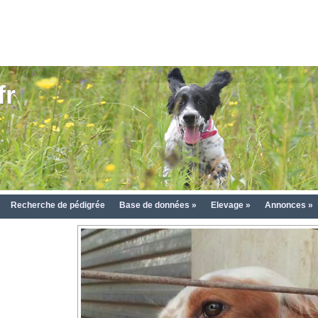
fr
Recherche de pédigrée
Base de données »
Elevage »
Annonces »