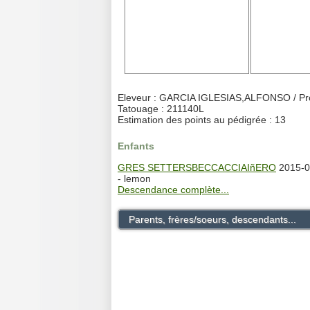
Eleveur : GARCIA IGLESIAS,ALFONSO / Pro
Tatouage : 211140L
Estimation des points au pédigrée : 13
Enfants
GRES SETTERSBECCACCIAIñERO
2015-0
- lemon
Descendance complète...
Parents, frères/soeurs, descendants...