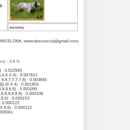
6-
inconnu
 BARCELONA, settersbeccaccia@gmail.com)
n) : 3.8 %
) : 0.022583
,6,6 X 4) : 0.007812
 6,6,7,7,7,7,8) : 0.003845
RI
(6 X 4) : 0.001953
8,8,8,8,8) : 0.001099
,8,8,8,8,8,8) : 0.000336
,8,8) : 0.000153
 : 0.000122
X 8,8) : 0.000122
.000061