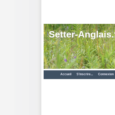
Setter-Anglais.
Accueil
S'inscrire...
Connexion