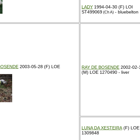
LADY
1994-04-30 (F) LOI
ST499069
- bluebelton
(Ch A)
BOSENDE
2003-05-28 (F) LOE
RAY DE BOSENDE
2002-02-
(M) LOE 1270490 - liver
LUNA DA XESTEIRA
(F) LOE
1309848