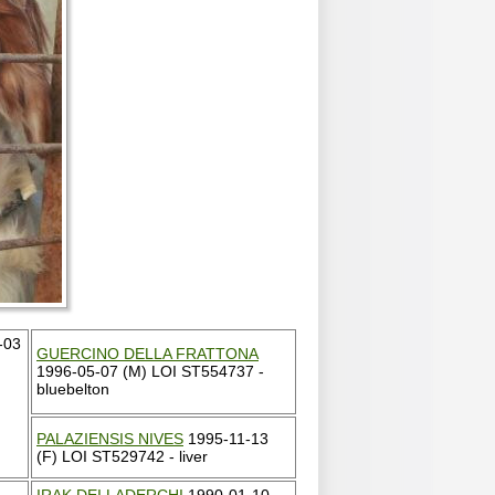
-03
GUERCINO DELLA FRATTONA
1996-05-07 (M) LOI ST554737 -
bluebelton
PALAZIENSIS NIVES
1995-11-13
(F) LOI ST529742 - liver