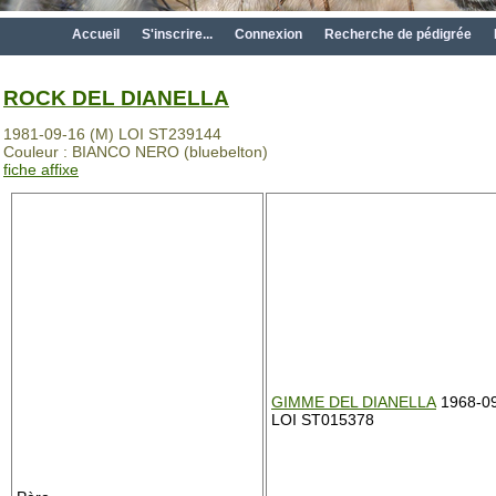
Accueil
S'inscrire...
Connexion
Recherche de pédigrée
ROCK DEL DIANELLA
1981-09-16 (M) LOI ST239144
Couleur : BIANCO NERO (bluebelton)
fiche affixe
GIMME DEL DIANELLA
1968-09
LOI ST015378