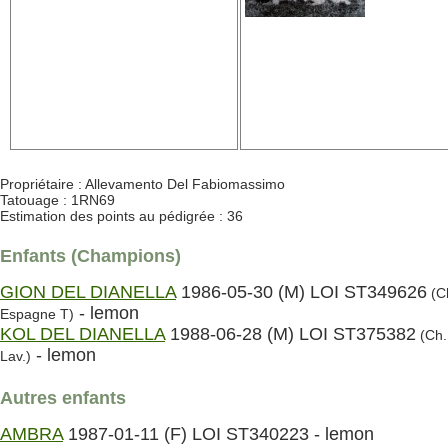
Propriétaire : Allevamento Del Fabiomassimo
Tatouage : 1RN69
Estimation des points au pédigrée : 36
Enfants (Champions)
GION DEL DIANELLA
1986-05-30 (M) LOI ST349626
(C
- lemon
Espagne T)
KOL DEL DIANELLA
1988-06-28 (M) LOI ST375382
(Ch. 
- lemon
Lav.)
Autres enfants
AMBRA
1987-01-11 (F) LOI ST340223 - lemon