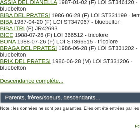
ASSIA DEL DIANELLA
1987-01-02 (F) LOI ST346120 -
bluebelton
BIBA DEL PRATESI
1986-06-28 (F) LOI ST331199 - le
BIBA
1987-04-20 (F) LOI ST347067 - bluebelton
BIBA ITRI
(F) JR42693
BICE
1988-07-26 (F) LOI 366512 - tricolore
BONA
1988-07-26 (F) LOI ST366515 - tricolore
BRAGA DEL PRATESI
1986-06-28 (F) LOI ST331202 -
bluebelton
BRIK DEL PRATESI
1986-06-28 (M) LOI ST331206 -
bluebelton
...
Descendance complète...
Parents, frères/soeurs, descendants...
Note : les données ne sont pas garanties. Elles ont été entrées par le
Pdf