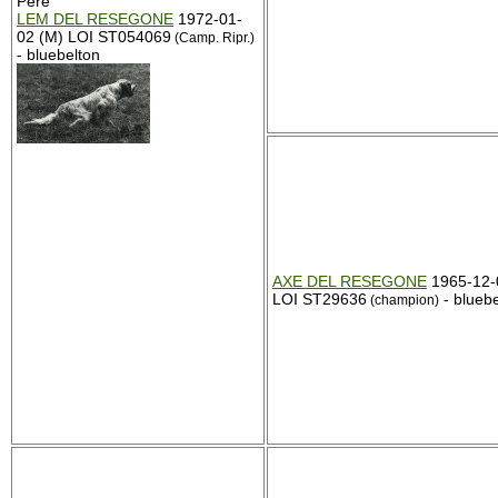
Père
LEM DEL RESEGONE
1972-01-
02 (M) LOI ST054069
(Camp. Ripr.)
- bluebelton
AXE DEL RESEGONE
1965-12-
LOI ST29636
- bluebe
(champion)