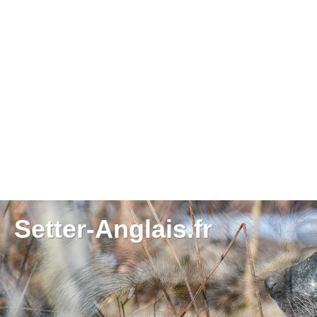
Setter-Anglais.fr