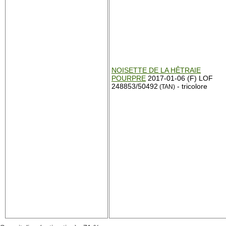
NOISETTE DE LA HÊTRAIE
POURPRE
2017-01-06 (F) LOF
248853/50492
- tricolore
(TAN)