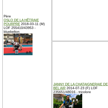
Père
OSLO DE LA HÊTRAIE
POURPRE
2018-03-11 (M)
LOF 255410/43953 -
bluebelton
JANNY DE LA CHATAIGNERAIE DE
BEL AIR
2014-07-23 (F) LOF
235651/48016 - tricolore