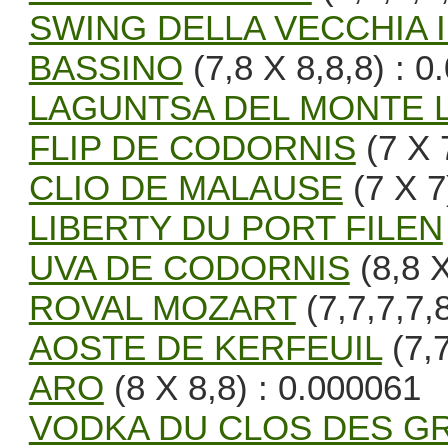
SWING DELLA VECCHIA 
BASSINO
(7,8 X 8,8,8) : 
LAGUNTSA DEL MONTE 
FLIP DE CODORNIS
(7 X 
CLIO DE MALAUSE
(7 X 7
LIBERTY DU PORT FILEN
UVA DE CODORNIS
(8,8 X
ROVAL MOZART
(7,7,7,7,
AOSTE DE KERFEUIL
(7,7
ARO
(8 X 8,8) : 0.000061
VODKA DU CLOS DES G