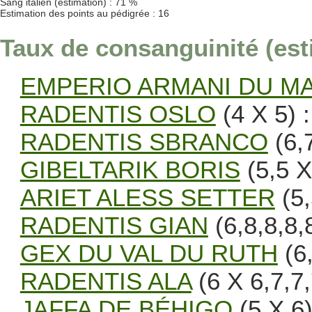
Sang italien (estimation) : 71 %
Estimation des points au pédigrée : 16
Taux de consanguinité (est
EMPERIO ARMANI DU M
RADENTIS OSLO
(4 X 5) 
RADENTIS SBRANCO
(6,7
GIBELTARIK BORIS
(5,5 X
ARIET ALESS SETTER
(5,
RADENTIS GIAN
(6,8,8,8,
GEX DU VAL DU RUTH
(6,
RADENTIS ALA
(6 X 6,7,7,
JAFFA DE BÉHIGO
(5 X 6)