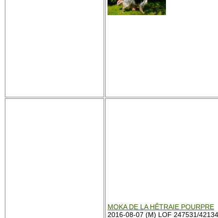
MOKA DE LA HÊTRAIE POURPRE
2016-08-07 (M) LOF 247531/4213