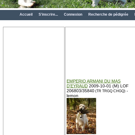
Accueil
S'inscrire...
Connexion
Recherche de pédigrée
EMPERIO ARMANI DU MAS
D'EYRAUD
2009-10-01 (M) LOF
206803/35840
-
(TR TRGQ CHGQ)
lemon