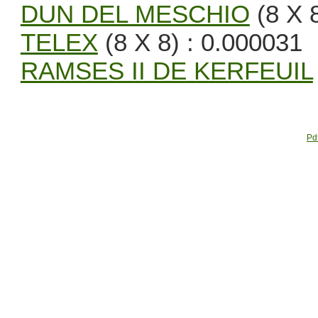
DUN DEL MESCHIO
(8 X 8
TELEX
(8 X 8) : 0.000031
RAMSES II DE KERFEUIL
Pdf