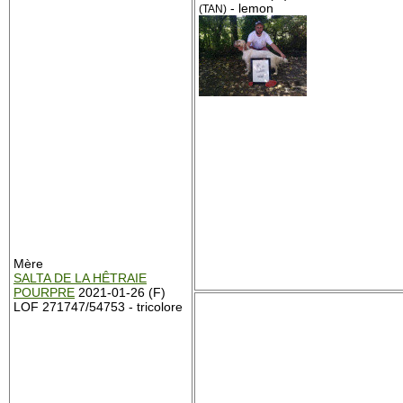
- lemon
(TAN)
Mère
SALTA DE LA HÊTRAIE
POURPRE
2021-01-26 (F)
LOF 271747/54753 - tricolore