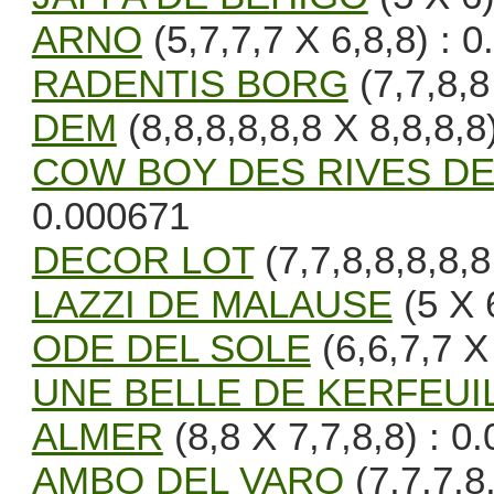
ARNO
(5,7,7,7 X 6,8,8) : 
RADENTIS BORG
(7,7,8,8
DEM
(8,8,8,8,8,8 X 8,8,8,8
COW BOY DES RIVES DE
0.000671
DECOR LOT
(7,7,8,8,8,8,8
LAZZI DE MALAUSE
(5 X 
ODE DEL SOLE
(6,6,7,7 X
UNE BELLE DE KERFEUI
ALMER
(8,8 X 7,7,8,8) : 0
AMBO DEL VARO
(7,7,7,8