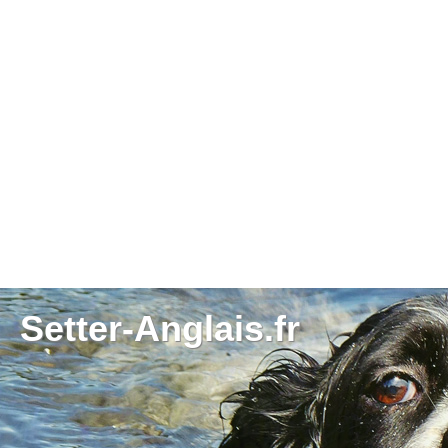
Setter-Anglais.fr