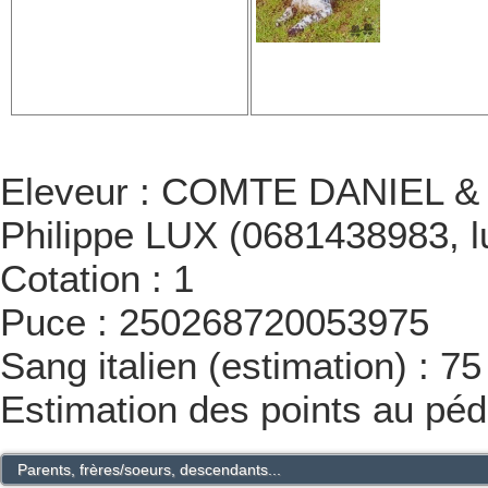
Eleveur : COMTE DANIEL & M
Philippe LUX (0681438983, l
Cotation : 1
Puce : 250268720053975
Sang italien (estimation) : 7
Estimation des points au péd
Parents, frères/soeurs, descendants...