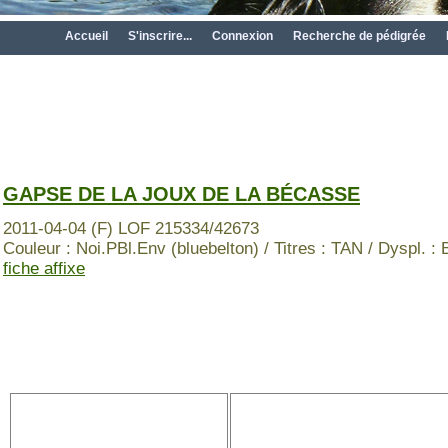
Accueil
S'inscrire...
Connexion
Recherche de pédigrée
GAPSE DE LA JOUX DE LA BÉCASSE
2011-04-04 (F) LOF 215334/42673
Couleur : Noi.PBl.Env (bluebelton) / Titres : TAN / Dyspl. : 
fiche affixe