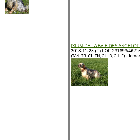
IXIUM DE LA BAIE DES ANGELOT
2013-11-28 (F) LOF 231693/4621
- lemo
(TAN, TR, CH EN, CH IB, CH IE)