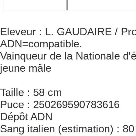
Eleveur : L. GAUDAIRE / Pro
ADN=compatible.
Vainqueur de la Nationale d
jeune mâle
Taille : 58 cm
Puce : 250269590783616
Dépôt ADN
Sang italien (estimation) : 8