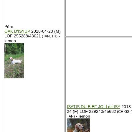
Père
OAK D'ISYUP
2018-04-20 (M)
LOF 255288/43621
-
(TAN, TR)
lemon
ISATIS DU BIEF JOLI dit ISY
2013-
24 (F) LOF 229240/45682
(CH GS, 
- lemon
TAN)