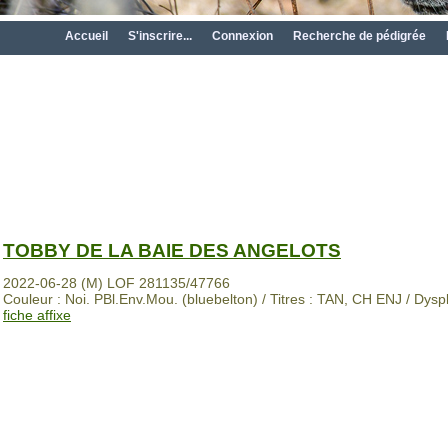
Accueil
S'inscrire...
Connexion
Recherche de pédigrée
TOBBY DE LA BAIE DES ANGELOTS
2022-06-28 (M) LOF 281135/47766
Couleur : Noi. PBl.Env.Mou. (bluebelton) / Titres : TAN, CH ENJ / Dyspl
fiche affixe