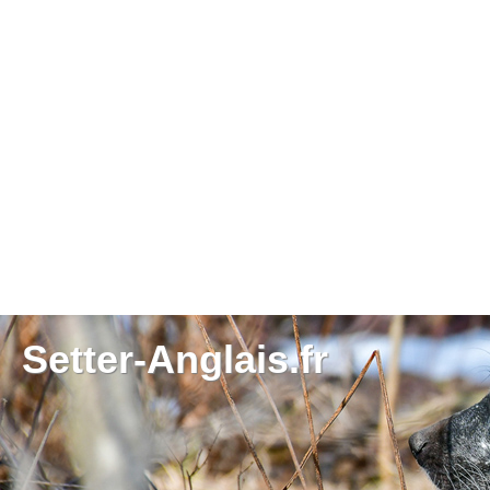
Setter-Anglais.fr