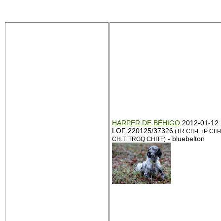
HARPER DE BÉHIGO
2012-01-12 
LOF 220125/37326
(TR CH-FTP CH
- bluebelton
CH.T. TRGQ CHITF)