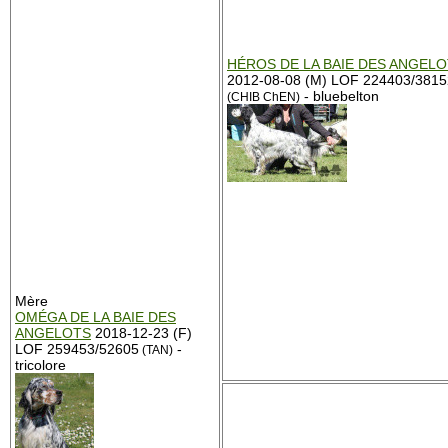
HÉROS DE LA BAIE DES ANGEL
2012-08-08 (M) LOF 224403/3815
- bluebelton
(CHIB ChEN)
Mère
OMÉGA DE LA BAIE DES
ANGELOTS
2018-12-23 (F)
LOF 259453/52605
-
(TAN)
tricolore