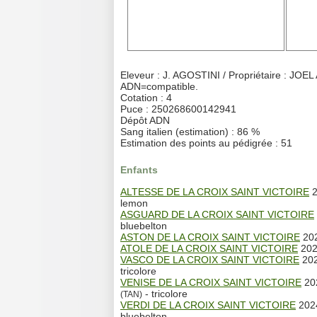
Eleveur : J. AGOSTINI / Propriétaire : JOE
ADN=compatible.
Cotation : 4
Puce : 250268600142941
Dépôt ADN
Sang italien (estimation) : 86 %
Estimation des points au pédigrée : 51
Enfants
ALTESSE DE LA CROIX SAINT VICTOIRE
2
lemon
ASGUARD DE LA CROIX SAINT VICTOIRE
bluebelton
ASTON DE LA CROIX SAINT VICTOIRE
202
ATOLE DE LA CROIX SAINT VICTOIRE
202
VASCO DE LA CROIX SAINT VICTOIRE
202
tricolore
VENISE DE LA CROIX SAINT VICTOIRE
20
- tricolore
(TAN)
VERDI DE LA CROIX SAINT VICTOIRE
2024
bluebelton