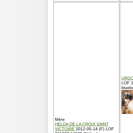
URGO
LOF 1
blueb
Mère
HELDA DE LA CROIX SAINT
VICTOIRE
2012-05-14 (F) LOF