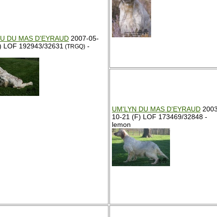
U DU MAS D'EYRAUD
2007-05-
) LOF 192943/32631
-
(TRGQ)
UM'LYN DU MAS D'EYRAUD
2003
10-21 (F) LOF 173469/32848 -
lemon