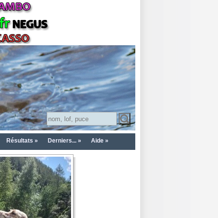
Résultats »
Derniers... »
Aide »