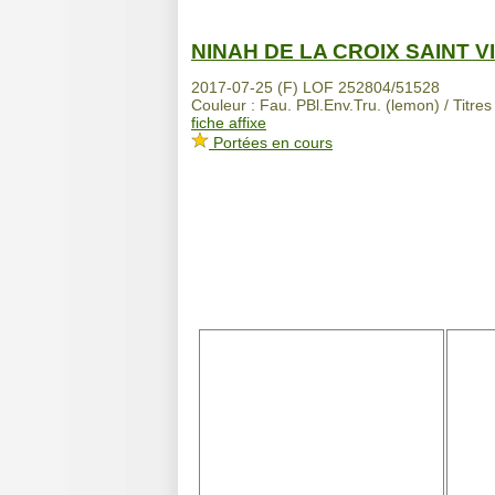
NINAH DE LA CROIX SAINT V
2017-07-25 (F) LOF 252804/51528
Couleur : Fau. PBl.Env.Tru. (lemon) / Titres
fiche affixe
Portées en cours