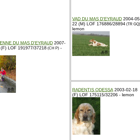
VAD DU MAS D'EYRAUD
2004-05
22 (M) LOF 176886/28894
(TR GQ
lemon
ENNE DU MAS D'EYRAUD
2007-
 (F) LOF 191977/37218
-
(CH P)
RADENTIS ODESSA
2003-02-18
(F) LOF 175115/32206 - lemon