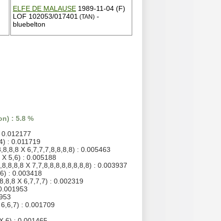
ELFE DE MALAUSE
1989-11-04 (F)
LOF 102053/017401
-
(TAN)
bluebelton
n) : 5.8 %
: 0.012177
4) : 0.011719
,8,8,8 X 6,7,7,7,8,8,8,8) : 0.005463
 X 5,6) : 0.005188
,8,8,8,8 X 7,7,8,8,8,8,8,8,8,8) : 0.003937
,6) : 0.003418
8,8,8 X 6,7,7,7) : 0.002319
 0.001953
1953
 6,6,7) : 0.001709
X 6) : 0.001465