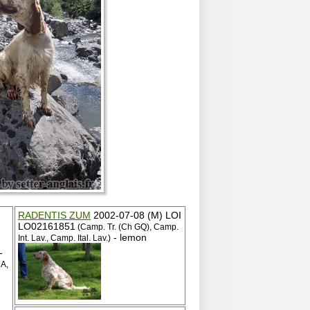
RADENTIS ZUM
2002-07-08 (M) LOI
LO02161851
(Camp. Tr. (Ch GQ), Camp.
- lemon
Int. Lav., Camp. Ital. Lav.)
-
A,