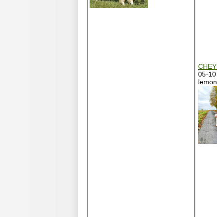
CHEY
05-10
lemon