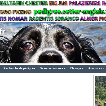
fr
Recherche de pédigrée
Base de données »
Elevage »
Annonces »