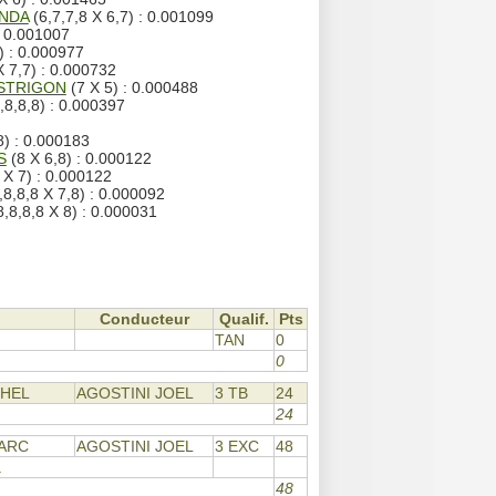
ANDA
(6,7,7,8 X 6,7) : 0.001099
: 0.001007
) : 0.000977
X 7,7) : 0.000732
ESTRIGON
(7 X 5) : 0.000488
,8,8,8) : 0.000397
8) : 0.000183
S
(8 X 6,8) : 0.000122
 X 7) : 0.000122
,8,8,8 X 7,8) : 0.000092
8,8,8,8 X 8) : 0.000031
Conducteur
Qualif.
Pts
TAN
0
0
CHEL
AGOSTINI JOEL
3 TB
24
24
MARC
AGOSTINI JOEL
3 EXC
48
.
48