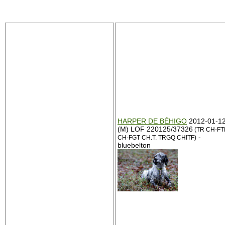
HARPER DE BÉHIGO
2012-01-1
(M) LOF 220125/37326
(TR CH-FT
-
CH-FGT CH.T. TRGQ CHITF)
bluebelton