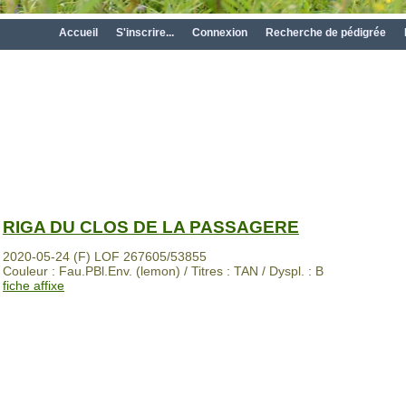
Accueil
S'inscrire...
Connexion
Recherche de pédigrée
RIGA DU CLOS DE LA PASSAGERE
2020-05-24 (F) LOF 267605/53855
Couleur : Fau.PBl.Env. (lemon) / Titres : TAN / Dyspl. : B
fiche affixe