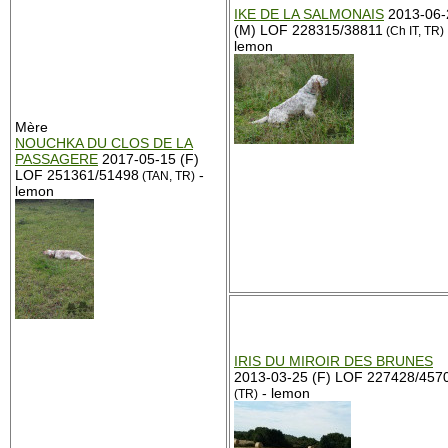
IKE DE LA SALMONAIS
2013-06-
(M) LOF 228315/38811
(Ch IT, TR)
lemon
Mère
NOUCHKA DU CLOS DE LA
PASSAGERE
2017-05-15 (F)
LOF 251361/51498
-
(TAN, TR)
lemon
IRIS DU MIROIR DES BRUNES
2013-03-25 (F) LOF 227428/457
- lemon
(TR)