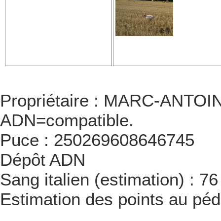
Propriétaire : MARC-ANTOI
ADN=compatible.
Puce : 250269608646745
Dépôt ADN
Sang italien (estimation) : 7
Estimation des points au péd