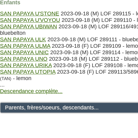
Enfants
SAN PAPAYA U'STONE
2023-09-18 (M) LOF 289115 - 
SAN PAPAYA U'VOYOU
2023-09-18 (M) LOF 289110 - 
SAN PAPAYA UBIWAN
2023-09-18 (M) LOF 289116/491
bluebelton
SAN PAPAYA ULK
2023-09-18 (M) LOF 289111 - bluebe
SAN PAPAYA ULMA
2023-09-18 (F) LOF 289109 - lem
SAN PAPAYA UNIC
2023-09-18 (M) LOF 289114 - lemo
SAN PAPAYA UNO
2023-09-18 (M) LOF 289112 - blueb
SAN PAPAYA URIKA
2023-09-18 (F) LOF 289108 - lem
SAN PAPAYA UTOPIA
2023-09-18 (F) LOF 289113/589
- lemon
(TAN)
...
Descendance complète...
Parents, frères/soeurs, descendants...