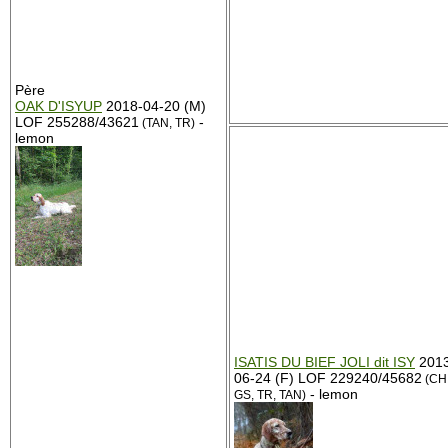
Père
OAK D'ISYUP
2018-04-20 (M)
LOF 255288/43621
-
(TAN, TR)
lemon
ISATIS DU BIEF JOLI dit ISY
2013
06-24 (F) LOF 229240/45682
(CH
- lemon
GS, TR, TAN)